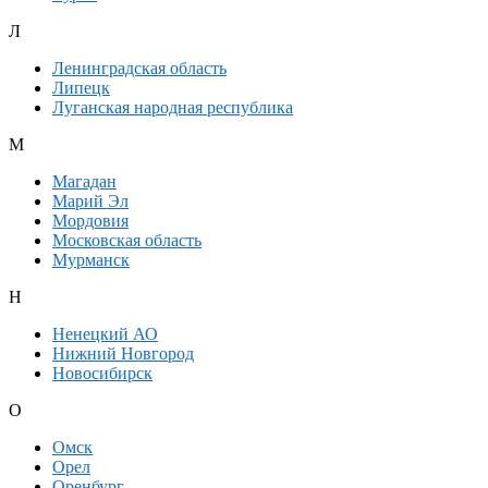
Л
Ленинградская область
Липецк
Луганская народная республика
М
Магадан
Марий Эл
Мордовия
Московская область
Мурманск
Н
Ненецкий АО
Нижний Новгород
Новосибирск
О
Омск
Орел
Оренбург