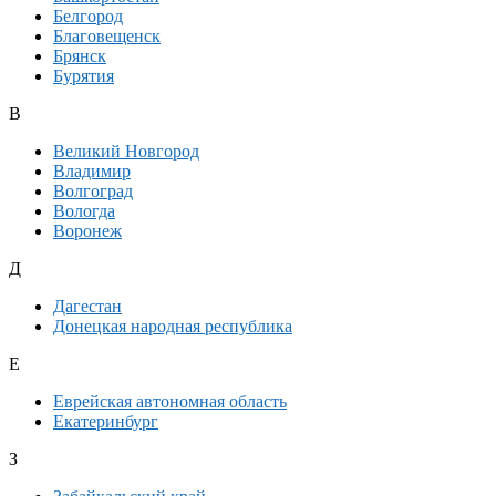
Белгород
Благовещенск
Брянск
Бурятия
В
Великий Новгород
Владимир
Волгоград
Вологда
Воронеж
Д
Дагестан
Донецкая народная республика
Е
Еврейская автономная область
Екатеринбург
З