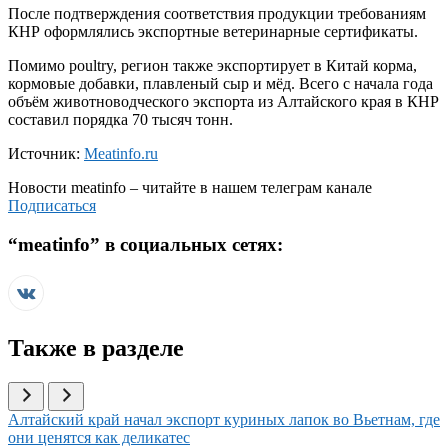
После подтверждения соответствия продукции требованиям
КНР оформлялись экспортные ветеринарные сертификаты.
Помимо poultry, регион также экспортирует в Китай корма,
кормовые добавки, плавленый сыр и мёд. Всего с начала года
объём животноводческого экспорта из Алтайского края в КНР
составил порядка 70 тысяч тонн.
Источник:
Meatinfo.ru
Новости
meatinfo
– читайте в нашем телеграм канале
Подписаться
“
meatinfo
” в социальных сетях:
Также в разделе
Иллюстрация новости
Алтайский край начал экспорт куриных лапок во Вьетнам, где
они ценятся как деликатес